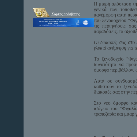
Η μικρή απόσταση τη
γενικά των τοποθεσ
Χάρτης πρόσβασης
πανέμορφη αυτή περιο
του ξενοδοχείου "Φι
τις περιηγήσεις σα
παραδόσεις, τα αξιοθ
Οι διακοπές σας στο 
γλυκιά ανάμνηση για τ
Το ξενοδοχείο "Φιγα
δυνατότητα να προσ
όμορφο περιβάλλον, 
Αυτά σε συνδυασμό
καθιστούν το ξενοδο
διακοπές σας στην πε
Στο νέο όμορφο και
ισόγειο του "Φιγαλί
τραπεζαρία και μπαρ 